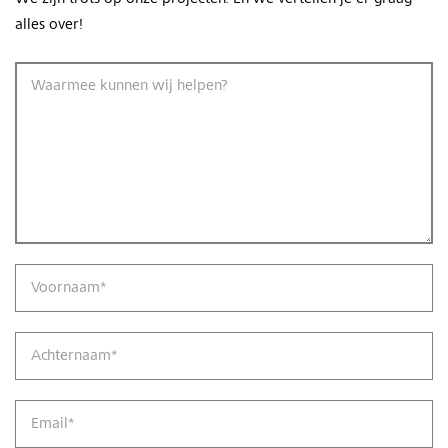
alles over!
Waarmee kunnen wij helpen?
Voornaam
*
Achternaam
*
Email
*