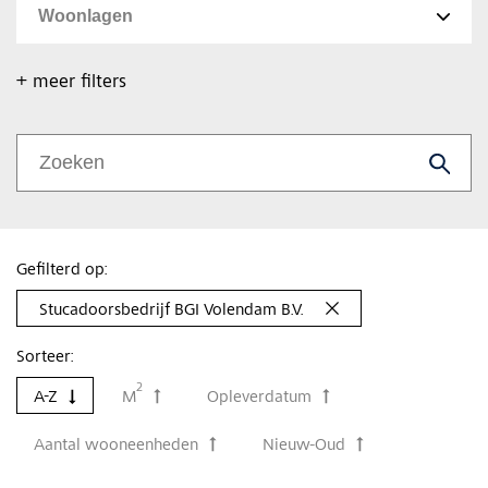
+ meer filters
Gefilterd op:
Stucadoorsbedrijf BGI Volendam B.V.
Sorteer:
2
A-Z
M
Opleverdatum
Aantal wooneenheden
Nieuw-Oud