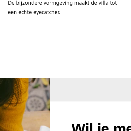
De bijzondere vormgeving maakt de villa tot
een echte eyecatcher.
Wil je m