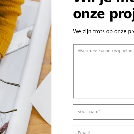
onze pro
We zijn trots op onze pr
Waarmee kunnen wij helpe
Voornaam
*
Email
*