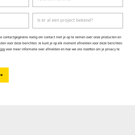
Is er al een project bekend?
kte contactgegevens nodig om contact met je op te nemen over onze producten en
lden voor deze berichten. Je kunt je op elk moment afmelden voor deze berichten.
ring
voor meer informatie over afmelden en hoe we ons inzetten om je privacy te