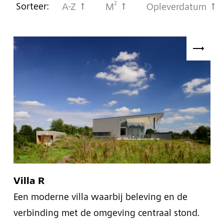
2
Sorteer:
A-Z
M
Opleverdatum
Villa R
Een moderne villa waarbij beleving en de
verbinding met de omgeving centraal stond.