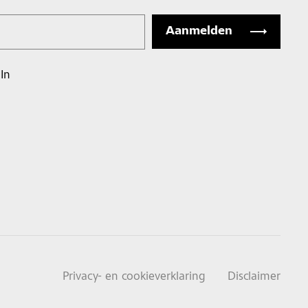
In
Privacy- en cookieverklaring
Disclaimer