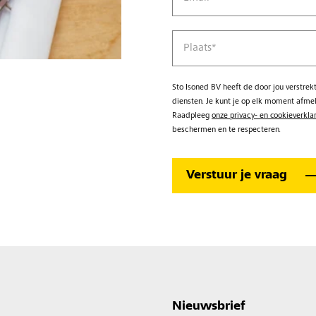
Plaats
*
Sto Isoned BV heeft de door jou verstre
diensten. Je kunt je op elk moment afme
Raadpleeg
onze privacy- en cookieverkla
beschermen en te respecteren.
Nieuwsbrief