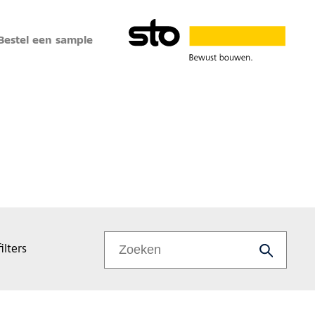
Bestel een sample
ilters