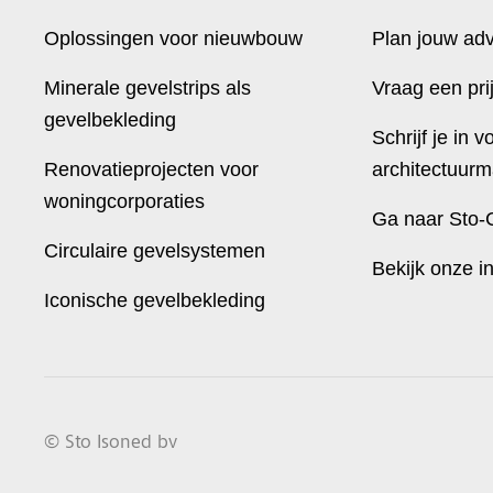
Oplossingen voor nieuwbouw
Plan jouw ad
Minerale gevelstrips als
Vraag een pri
gevelbekleding
Schrijf je in v
Renovatieprojecten voor
architectuurm
woningcorporaties
Ga naar Sto-
Circulaire gevelsystemen
Bekijk onze i
Iconische gevelbekleding
© Sto Isoned bv