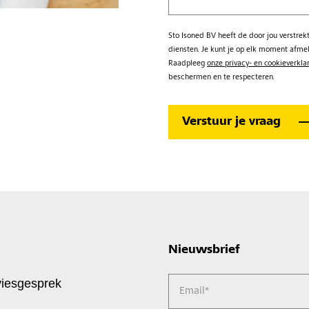
Sto Isoned BV heeft de door jou verstre
diensten. Je kunt je op elk moment afme
Raadpleeg
onze privacy- en cookieverkla
beschermen en te respecteren.
Nieuwsbrief
viesgesprek
Email
*