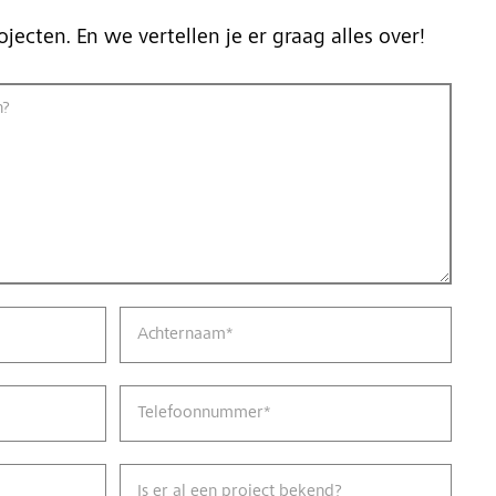
ojecten. En we vertellen je er graag alles over!
n?
Achternaam
*
Telefoonnummer
*
Is er al een project bekend?