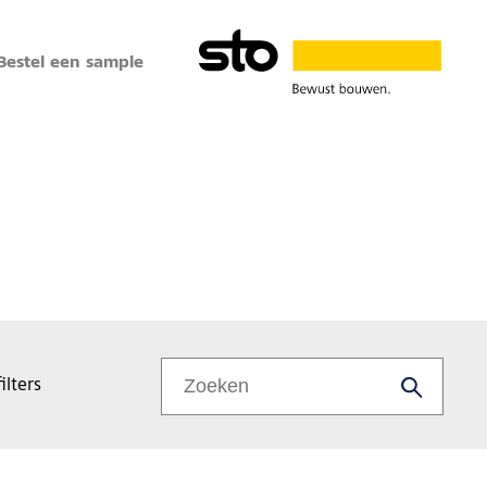
Bestel een sample
ilters