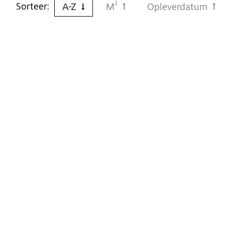
2
Sorteer:
A-Z
M
Opleverdatum