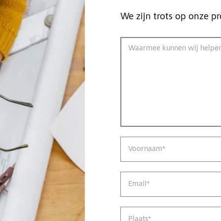
We zijn trots op onze pr
Waarmee kunnen wij helpe
Voornaam
*
Email
*
Plaats
*