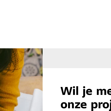
Wil je m
onze pro