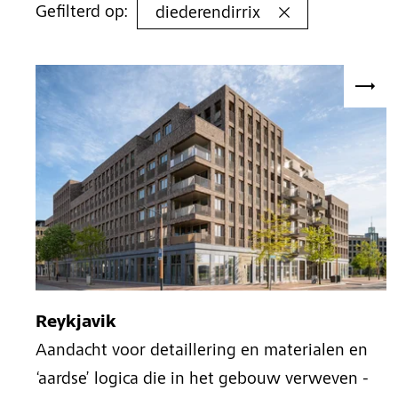
Gefilterd op:
diederendirrix
Reykjavik
Aandacht voor detaillering en materialen en
‘aardse’ logica die in het gebouw verweven -