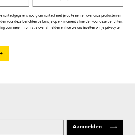
kte contactgegevens nodig om contact met je op te nemen over onze producten en
lden voor deze berichten. Je kunt je op elk moment afmelden voor deze berichten.
ring
voor meer informatie over afmelden en hoe we ons inzetten om je privacy te