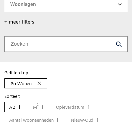
+ meer filters
Gefilterd op:
ProWonen
Sorteer:
2
A-Z
M
Opleverdatum
Aantal wooneenheden
Nieuw-Oud