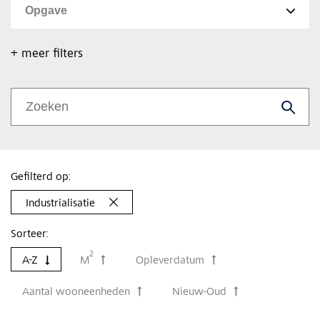
+ meer filters
Gefilterd op:
Industrialisatie
Sorteer:
2
A-Z
M
Opleverdatum
Aantal wooneenheden
Nieuw-Oud