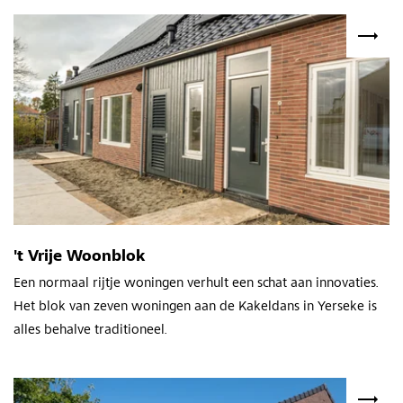
't Vrije Woonblok
Een normaal rijtje woningen verhult een schat aan innovaties.
Het blok van zeven woningen aan de Kakeldans in Yerseke is
alles behalve traditioneel.