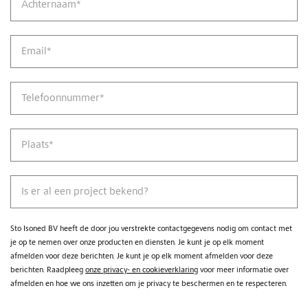
Achternaam
*
Email
*
Telefoonnummer
*
Plaats
*
Is er al een project bekend?
Sto Isoned BV heeft de door jou verstrekte contactgegevens nodig om contact met
je op te nemen over onze producten en diensten. Je kunt je op elk moment
afmelden voor deze berichten. Je kunt je op elk moment afmelden voor deze
berichten. Raadpleeg
onze privacy- en cookieverklaring
voor meer informatie over
afmelden en hoe we ons inzetten om je privacy te beschermen en te respecteren.