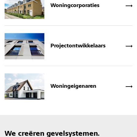
Woning­corporaties
Project­ontwikkelaars
Woningeigenaren
We creëren gevelsystemen.