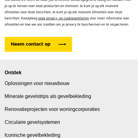
Sto Isoned BV heeft de door jou verstrekte contactgegevens nodig om contact met
je op te nemen over onze producten en diensten. Je kunt je op elk moment
afmelden voor deze berichten. Je kunt je op elk moment afmelden voor deze
berichten. Raadpleeg
onze privacy- en cookieverklaring
voor meer informatie over
afmelden en hoe we ons inzetten om je privacy te beschermen en te respecteren.
Ontdek
Oplossingen voor nieuwbouw
Minerale gevelstrips als gevelbekleding
Renovatieprojecten voor woningcorporaties
Circulaire gevelsystemen
Iconische gevelbekleding