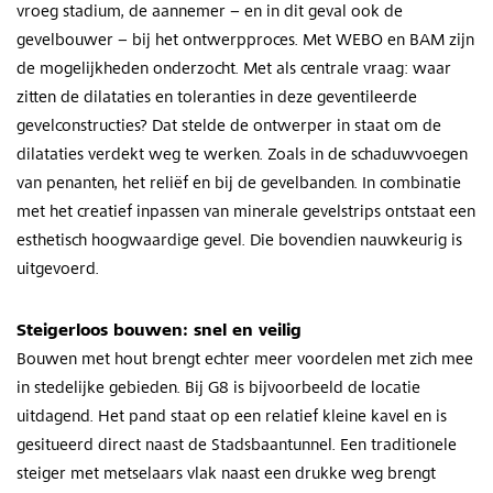
vroeg stadium, de aannemer – en in dit geval ook de
gevelbouwer – bij het ontwerpproces. Met WEBO en BAM zijn
de mogelijkheden onderzocht. Met als centrale vraag: waar
zitten de dilataties en toleranties in deze geventileerde
gevelconstructies? Dat stelde de ontwerper in staat om de
dilataties verdekt weg te werken. Zoals in de schaduwvoegen
van penanten, het reliëf en bij de gevelbanden. In combinatie
met het creatief inpassen van minerale gevelstrips ontstaat een
esthetisch hoogwaardige gevel. Die bovendien nauwkeurig is
uitgevoerd.
Steigerloos bouwen: snel en veilig
Bouwen met hout brengt echter meer voordelen met zich mee
in stedelijke gebieden. Bij G8 is bijvoorbeeld de locatie
uitdagend. Het pand staat op een relatief kleine kavel en is
gesitueerd direct naast de Stadsbaantunnel. Een traditionele
steiger met metselaars vlak naast een drukke weg brengt