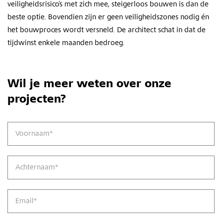
veiligheidsrisico’s met zich mee, steigerloos bouwen is dan de
beste optie. Bovendien zijn er geen veiligheidszones nodig én
het bouwproces wordt versneld. De architect schat in dat de
tijdwinst enkele maanden bedroeg.
Wil je meer weten over onze
projecten?
Voornaam
*
Achternaam
*
Email
*