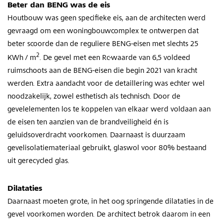
Beter dan BENG was de eis
Houtbouw was geen specifieke eis, aan de architecten werd
gevraagd om een woningbouwcomplex te ontwerpen dat
beter scoorde dan de reguliere BENG-eisen met slechts 25
2
KWh / m
. De gevel met een Rc-waarde van 6,5 voldeed
ruimschoots aan de BENG-eisen die begin 2021 van kracht
werden. Extra aandacht voor de detaillering was echter wel
noodzakelijk, zowel esthetisch als technisch. Door de
gevelelementen los te koppelen van elkaar werd voldaan aan
de eisen ten aanzien van de brandveiligheid én is
geluidsoverdracht voorkomen. Daarnaast is duurzaam
gevelisolatiemateriaal gebruikt, glaswol voor 80% bestaand
uit gerecycled glas.
Dilataties
Daarnaast moeten grote, in het oog springende dilataties in de
gevel voorkomen worden. De architect betrok daarom in een