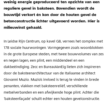
weinig energie geproduceerd ten opzichte van een
reguliere gevel in baksteen. Bovendien wordt de
bouwtijd verkort én kon door de houten gevel de
betonconstructie lichter uitgevoerd worden. Hier is
milieuwinst gehaald.
In Leidse Rijn Centrum, op kavel G8, verrees het complex met
178 sociale huurwoningen. Vormgegeven zoals woonblokken
in de grote Europese steden, met twee bouwvolumes van zes
en negen lagen, een plint, een middendeel en een
dakbeëindiging. Zecc en BureauVanEig lieten zich inspireren
door de baksteenarchitectuur van de Italiaanse architect
Giovanni Muzio. Muzio’s invloed is terug te vinden in brede
penanten, vlakken met baksteenreliëf, verschillende
metselverbanden en een afwijkende hoge plint. Achter die
‘baksteenfaçade’ schuilt echter een houten gevelconstructie.