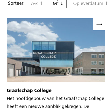
2
Sorteer:
A-Z
M
Opleverdatum
Graafschap College
Het hoofdgebouw van het Graafschap College
heeft een nieuwe aanblik gekregen. De