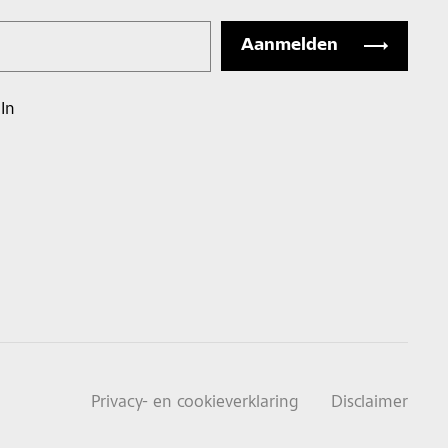
In
Privacy- en cookieverklaring
Disclaimer