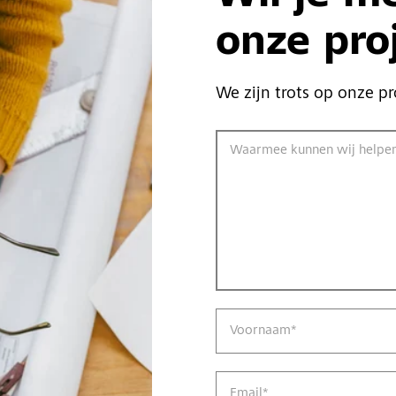
onze pro
We zijn trots op onze pr
Waarmee kunnen wij helpe
Voornaam
*
Email
*