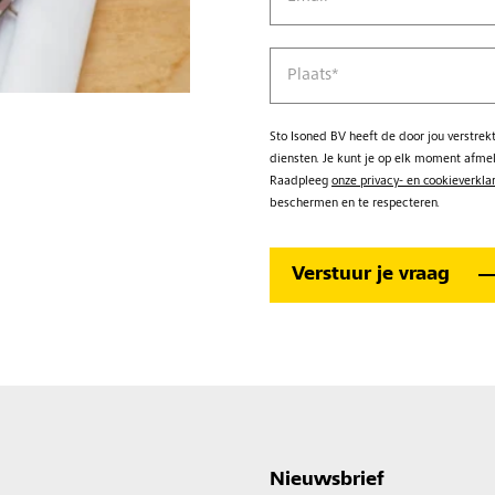
Plaats
*
Sto Isoned BV heeft de door jou verstre
diensten. Je kunt je op elk moment afme
Raadpleeg
onze privacy- en cookieverkla
beschermen en te respecteren.
Nieuwsbrief