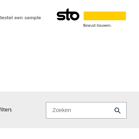
Bestel een sample
ilters