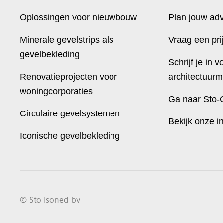
Oplossingen voor nieuwbouw
Plan jouw ad
Minerale gevelstrips als
Vraag een pri
gevelbekleding
Schrijf je in v
Renovatieprojecten voor
architectuurm
woningcorporaties
Ga naar Sto-
Circulaire gevelsystemen
Bekijk onze i
Iconische gevelbekleding
© Sto Isoned bv