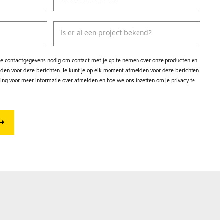
Is er al een project bekend?
kte contactgegevens nodig om contact met je op te nemen over onze producten en
lden voor deze berichten. Je kunt je op elk moment afmelden voor deze berichten.
ring
voor meer informatie over afmelden en hoe we ons inzetten om je privacy te