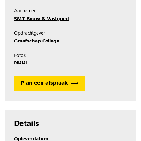
Aannemer
SMT Bouw & Vastgoed
Opdrachtgever
Graafschap College
Foto's
NDDI
Plan een afspraak
Details
Opleverdatum