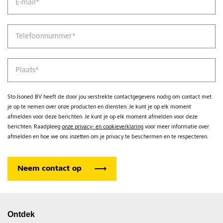
E-mail
*
Telefoonnummer
*
Plaats
*
Sto Isoned BV heeft de door jou verstrekte contactgegevens nodig om contact met
je op te nemen over onze producten en diensten. Je kunt je op elk moment
afmelden voor deze berichten. Je kunt je op elk moment afmelden voor deze
berichten. Raadpleeg
onze privacy- en cookieverklaring
voor meer informatie over
afmelden en hoe we ons inzetten om je privacy te beschermen en te respecteren.
Ontdek