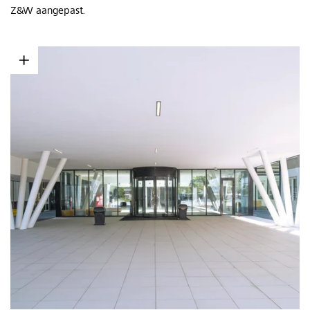
Z&W aangepast.