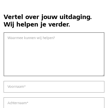
Vertel over jouw uitdaging.
Wij helpen je verder.
Waarmee kunnen wij helpen?
Voornaam
*
Achternaam
*