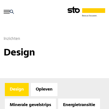
Inzichten
Design
Design
Opleven
Minerale gevelstrips
Energietransitie