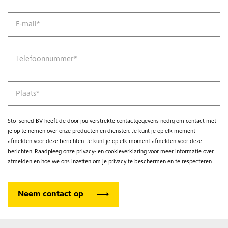
E-mail
*
Telefoonnummer
*
Plaats
*
Sto Isoned BV heeft de door jou verstrekte contactgegevens nodig om contact met
je op te nemen over onze producten en diensten. Je kunt je op elk moment
afmelden voor deze berichten. Je kunt je op elk moment afmelden voor deze
berichten. Raadpleeg
onze privacy- en cookieverklaring
voor meer informatie over
afmelden en hoe we ons inzetten om je privacy te beschermen en te respecteren.