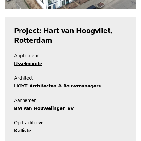
Project: Hart van Hoogvliet,
Rotterdam
Applicateur
IJsselmonde
Architect
HOYT Architecten & Bouwmanagers
Aannemer
BM van Houwelingen BV
Opdrachtgever
Kalliste