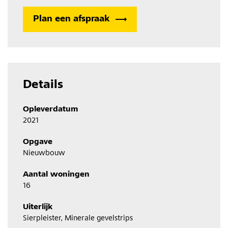
Plan een afspraak
Details
Opleverdatum
2021
Opgave
Nieuwbouw
Aantal woningen
16
Uiterlijk
Sierpleister, Minerale gevelstrips