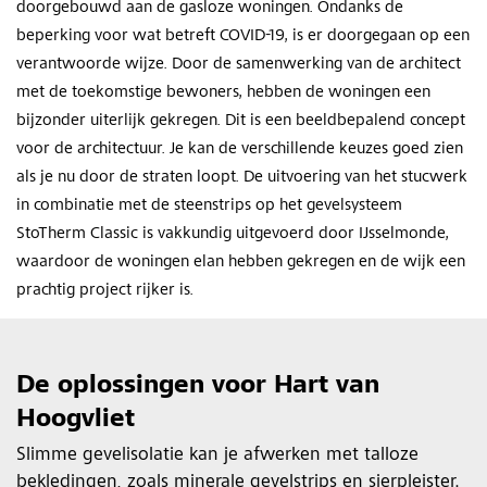
doorgebouwd aan de gasloze woningen. Ondanks de
beperking voor wat betreft COVID-19, is er doorgegaan op een
verantwoorde wijze. Door de samenwerking van de architect
met de toekomstige bewoners, hebben de woningen een
bijzonder uiterlijk gekregen
.
Dit is een beeldbepalend concept
voor de architectuur. Je kan de verschillende keuzes goed zien
als je nu door de straten loopt. De uitvoering van het stucwerk
in combinatie met de steenstrips op het gevelsysteem
StoTherm Classic is vakkundig uitgevoerd door IJsselmonde,
waardoor de woningen elan hebben gekregen en de wijk een
prachtig project rijker is.
De oplossingen voor Hart van
Hoogvliet
Slimme gevelisolatie kan je afwerken met talloze
bekledingen, zoals minerale gevelstrips en sierpleister.