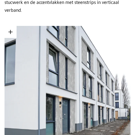
stucwerk en de accentvlakken met steenstrips in verticaal
verband.