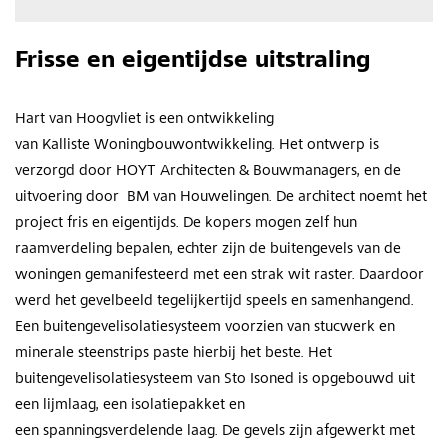
Frisse en eigentijdse uitstraling
Hart van Hoogvliet is een ontwikkeling
van Kalliste Woningbouwontwikkeling. Het ontwerp is
verzorgd door HOYT Architecten & Bouwmanagers, en de
uitvoering door BM van Houwelingen. De architect noemt het
project fris en eigentijds. De kopers mogen zelf hun
raamverdeling bepalen, echter zijn de buitengevels van de
woningen gemanifesteerd met een strak wit raster. Daardoor
werd het gevelbeeld tegelijkertijd speels en samenhangend.
Een buitengevelisolatiesysteem voorzien van stucwerk en
minerale steenstrips paste hierbij het beste. Het
buitengevelisolatiesysteem van Sto Isoned is opgebouwd uit
een lijmlaag, een isolatiepakket en
een spanningsverdelende laag. De gevels zijn afgewerkt met