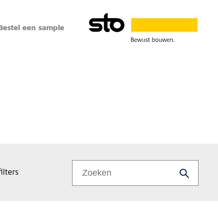
Bestel een sample
ilters