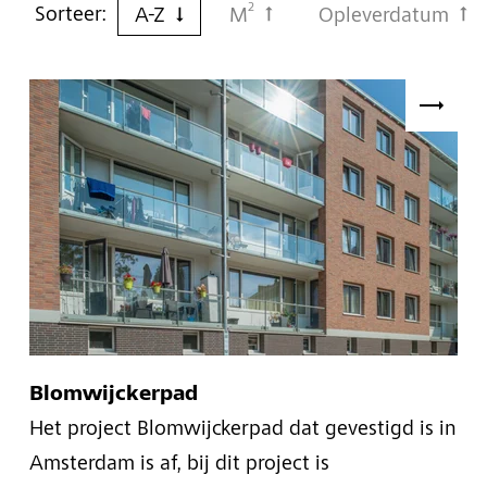
2
Sorteer:
A-Z
M
Opleverdatum
Blomwijckerpad
Het project Blomwijckerpad dat gevestigd is in
Amsterdam is af, bij dit project is