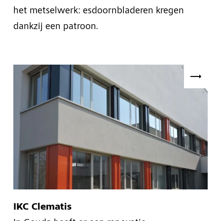
het metselwerk: esdoornbladeren kregen
dankzij een patroon.
IKC Clematis