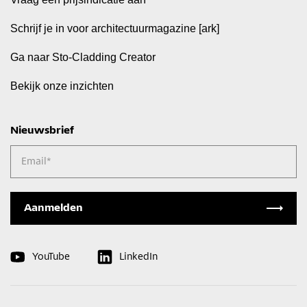
Schrijf je in voor architectuurmagazine [ark]
Ga naar Sto-Cladding Creator
Bekijk onze inzichten
Nieuwsbrief
Email
*
YouTube
LinkedIn
Bestel een sample