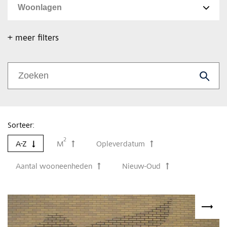
+ meer filters
Sorteer:
2
A-Z
M
Opleverdatum
Aantal wooneenheden
Nieuw-Oud