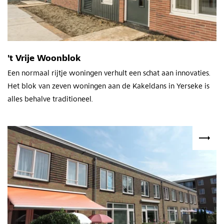
't Vrije Woonblok
Een normaal rijtje woningen verhult een schat aan innovaties.
Het blok van zeven woningen aan de Kakeldans in Yerseke is
alles behalve traditioneel.