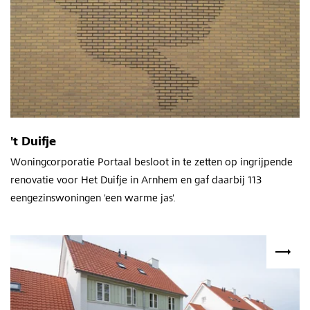
't Duifje
Woningcorporatie Portaal besloot in te zetten op ingrijpende
renovatie voor Het Duifje in Arnhem en gaf daarbij 113
eengezinswoningen 'een warme jas'.