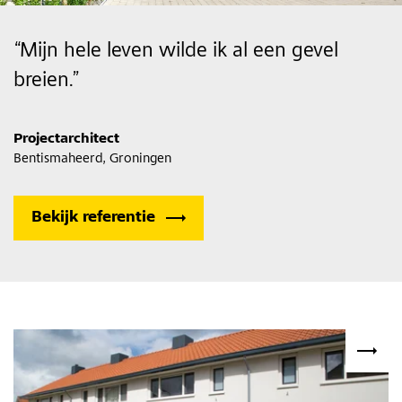
“
Mijn hele leven wilde ik al een gevel
breien.
”
Projectarchitect
Bentismaheerd, Groningen
Bekijk referentie