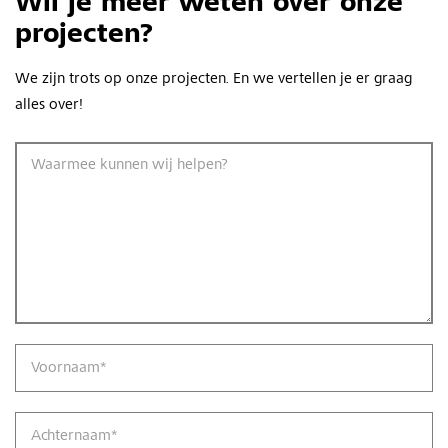
Wil je meer weten over onze
projecten?
We zijn trots op onze projecten. En we vertellen je er graag
alles over!
Waarmee kunnen wij helpen?
Voornaam
*
Achternaam
*