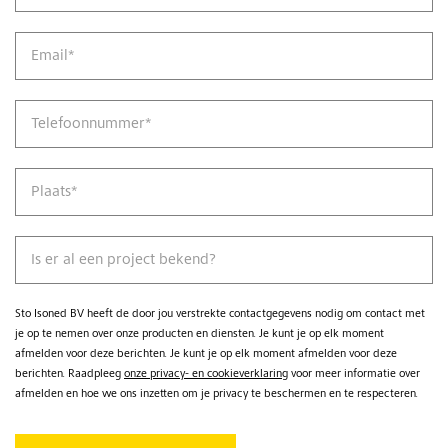
Email
*
Telefoonnummer
*
Plaats
*
Is er al een project bekend?
Sto Isoned BV heeft de door jou verstrekte contactgegevens nodig om contact met
je op te nemen over onze producten en diensten. Je kunt je op elk moment
afmelden voor deze berichten. Je kunt je op elk moment afmelden voor deze
berichten. Raadpleeg
onze privacy- en cookieverklaring
voor meer informatie over
afmelden en hoe we ons inzetten om je privacy te beschermen en te respecteren.