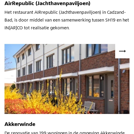
AirRepublic (Jachthavenpaviljoen)
Het restaurant AIRrepublic (Jachthavenpaviljoen) in Cadzand-
Bad, is door middel van een samenwerking tussen SH19 en het
IN[AR]CO tot realisatie gekomen.
Akkerwinde
D
e renovatie van 199 woningen
in de omgeving
Akkerwinde